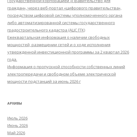
Государственной корпорацией «Правительство для
граждан», через веб-портал «цифрового правительства»,
посредством цифровой системы уполномоченного органа
либо автоматизированной системы государственного
градостроительного кадастра (АЦС ГГК)
Ежеквартальная информация о наличии свободных
мощностей, размещении сетей и о ходе исполнения
утвержденной инвестиционной программы за 2 квартал 2026
года.
Информация о пропускной способности собственных линий
электропередачи и свободном объеме электрической
мощности подстанций за июнь 2026 г
АРХИВЫ
Июль 2026
Июнь 2026
Май 2026