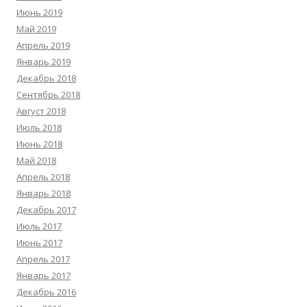
Июнь 2019
Май 2019
Апрель 2019
Январь 2019
Декабрь 2018
Сентябрь 2018
Август 2018
Июль 2018
Июнь 2018
Май 2018
Апрель 2018
Январь 2018
Декабрь 2017
Июль 2017
Июнь 2017
Апрель 2017
Январь 2017
Декабрь 2016