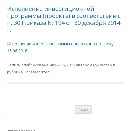
Исполнение инвестиционной
программы (проекта) в соответствии с
п. 30 Приказа № 194 от 30 декабря 2014
г.
Исполнение инвест программы оперативно по сроку
15.06.2016 г.
Запись опубликована
Июнь 15, 2016
автором
Бухгалтер
в
рубрике
Uncategorized
.
Н
а
й
т