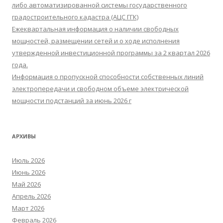
либо автоматизированной системы государственного
градостроительного кадастра (АЦС ГГК)
Ежеквартальная информация о наличии свободных
мощностей, размещении сетей и о ходе исполнения
утвержденной инвестиционной программы за 2 квартал 2026
года.
Информация о пропускной способности собственных линий
электропередачи и свободном объеме электрической
мощности подстанций за июнь 2026 г
АРХИВЫ
Июль 2026
Июнь 2026
Май 2026
Апрель 2026
Март 2026
Февраль 2026