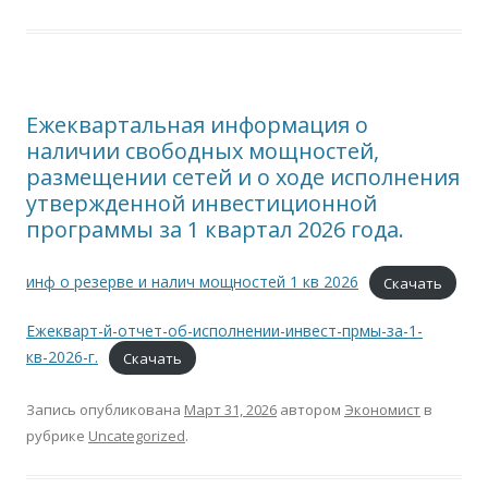
Ежеквартальная информация о
наличии свободных мощностей,
размещении сетей и о ходе исполнения
утвержденной инвестиционной
программы за 1 квартал 2026 года.
инф о резерве и налич мощностей 1 кв 2026
Скачать
Ежекварт-й-отчет-об-исполнении-инвест-прмы-за-1-
кв-2026-г.
Скачать
Запись опубликована
Март 31, 2026
автором
Экономист
в
рубрике
Uncategorized
.