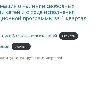
мация о наличии свободных
 сетей и о ходе исполнения
ционной программы за 1 квартал
щностей, схема размещения сетей
Скачать
граммы
Скачать
тором
Бухгалтер
в рубрике
Uncategorized
.