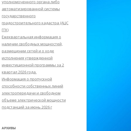
уполномоченного органа либо
автоматизированной системы
государственного
градостроительного кадастра (АЦС
ГГК)
Ежеквартальная информация о
наличии свободных мощностей,
размещении сетей и о ходе
исполнения утвержденной
инвестиционной программы за 2
квартал 2026 года.
Информация о пропускной
способности собственных линий
электропередачи и свободном
объеме электрической мощности
подстанций за июнь 2026 г
АРХИВЫ