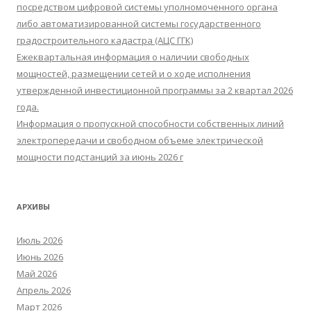
посредством цифровой системы уполномоченного органа
либо автоматизированной системы государственного
градостроительного кадастра (АЦС ГГК)
Ежеквартальная информация о наличии свободных
мощностей, размещении сетей и о ходе исполнения
утвержденной инвестиционной программы за 2 квартал 2026
года.
Информация о пропускной способности собственных линий
электропередачи и свободном объеме электрической
мощности подстанций за июнь 2026 г
АРХИВЫ
Июль 2026
Июнь 2026
Май 2026
Апрель 2026
Март 2026