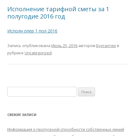
Исполнение тарифной сметы за 1
полугодие 2016 год
Исполн опер 1 пол 2016
Запись опубликована
Июль 25, 2016
автором
Бухгалтер
в
рубрике
Uncategorized
.
Н
а
й
т
СВЕЖИЕ ЗАПИСИ
и
:
Информация о пропускной способности собственных линий